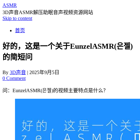
ASMR
3D声音ASMR解压助眠音声视频资源网站
Skip to content
首页
好的，这是一个关于EunzelASMR(은젤)
的简短问
By
3D声音
|
2025年9月5日
0 Comment
问：EunzelASMR(은젤)的视频主要特点是什么？