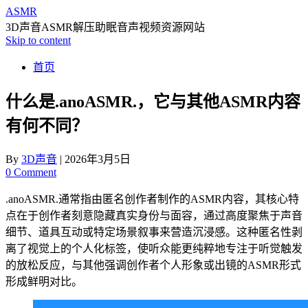
ASMR
3D声音ASMR解压助眠音声视频资源网站
Skip to content
首页
什么是.anoASMR.，它与其他ASMR内容
有何不同？
By
3D声音
|
2026年3月5日
0 Comment
.anoASMR.通常指由匿名创作者制作的ASMR内容，其核心特
点在于创作者刻意隐藏真实身份与面容，通过高度聚焦于声音
细节、道具互动或特定场景叙事来营造沉浸感。这种匿名性剥
离了视觉上的个人化标签，使听众能更纯粹地专注于听觉触发
的放松反应，与其他强调创作者个人形象或出镜的ASMR形式
形成鲜明对比。