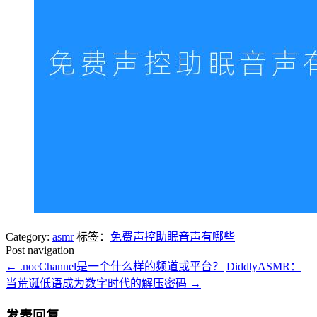
Category:
asmr
标签：
免费声控助眠音声有哪些
Post navigation
←
.noeChannel是一个什么样的频道或平台？
DiddlyASMR：
当荒诞低语成为数字时代的解压密码
→
发表回复