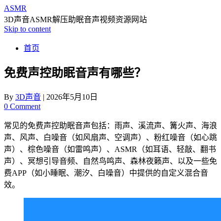
ASMR
3D声音ASMR解压助眠音声视频资源网站
Skip to content
首页
免费声控助眠音声有哪些？
By
3D声音
|
2026年5月10日
0 Comment
常见的免费声控助眠音声包括：雨声、溪流声、篝火声、海浪
声、风声、白噪音（如风扇声、空调声）、粉红噪音（如心跳
声）、棕色噪音（如雷鸣声）、ASMR（如耳语、轻敲、翻书
声）、冥想引导音频、自然鸟鸣声、森林夜籁声、以及一些免
费APP（如小睡眠、潮汐、白噪音）中提供的自定义混合音
效。