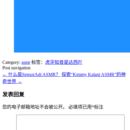
Category:
asmr
标签：
虎牙知音是达西吖
Post navigation
←
什么是SensorAdi ASMR？
探索“Kimmy Kalani ASMR”的神
奇世界
→
发表回复
您的电子邮箱地址不会被公开。
必填项已用
*
标注