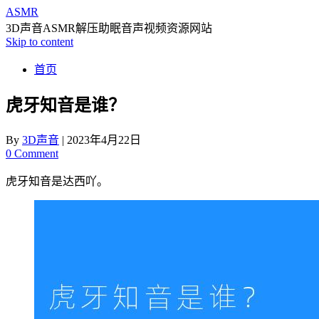
ASMR
3D声音ASMR解压助眠音声视频资源网站
Skip to content
首页
虎牙知音是谁？
By
3D声音
|
2023年4月22日
0 Comment
虎牙知音是达西吖。