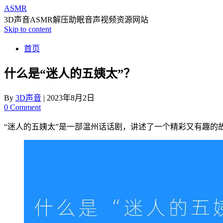
ASMR
3D声音ASMR解压助眠音声视频资源网站
Skip to content
首页
什么是“迷人的五姨太”？
By
3D声音
|
2023年8月2日
0 Comment
“迷人的五姨太”是一部温州话话剧，讲述了一个精彩又有趣