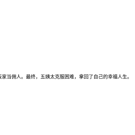
板家当佣人。最终，五姨太克服困难，拿回了自己的幸福人生。