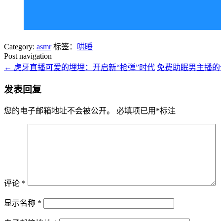
Category:
asmr
标签：
哄睡
Post navigation
←
虎牙直播可爱的埋埋：开启新“抢弹”时代
免费助眠男主播
发表回复
您的电子邮箱地址不会被公开。
必填项已用
*
标注
评论
*
显示名称
*