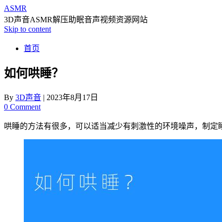
ASMR
3D声音ASMR解压助眠音声视频资源网站
Skip to content
首页
如何哄睡？
By
3D声音
|
2023年8月17日
0 Comment
哄睡的方法有很多，可以适当减少有刺激性的环境噪声，制定睡