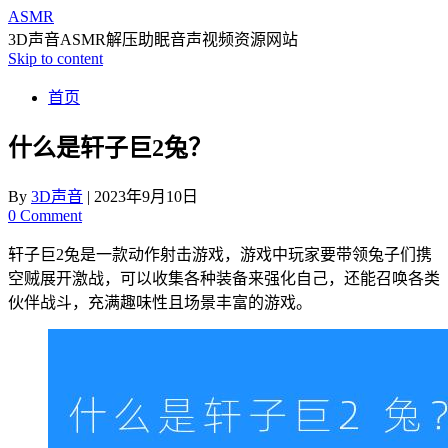
ASMR
3D声音ASMR解压助眠音声视频资源网站
Skip to content
首页
什么是轩子巨2兔？
By
3D声音
|
2023年9月10日
0 Comment
轩子巨2兔是一款动作射击游戏，游戏中玩家要带领兔子们携
空贼展开激战，可以收集各种装备来强化自己，还能召唤各类
伙伴战斗，充满趣味性且场景丰富的游戏。