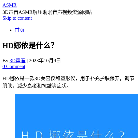
ASMR
3D声音ASMR解压助眠音声视频资源网站
Skip to content
首页
HD娜依是什么？
By
3D声音
|
2023年10月9日
0 Comment
HD娜依是一款3D美容仪和塑形仪，用于补充护肤保养，调节
肌肤，减少衰老和抗皱等症状。