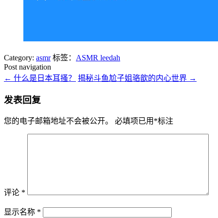
Category:
asmr
标签：
ASMR leedah
Post navigation
←
什么是日本耳搔？
揭秘斗鱼尬子姐骆歆的内心世界
→
发表回复
您的电子邮箱地址不会被公开。
必填项已用
*
标注
评论
*
显示名称
*