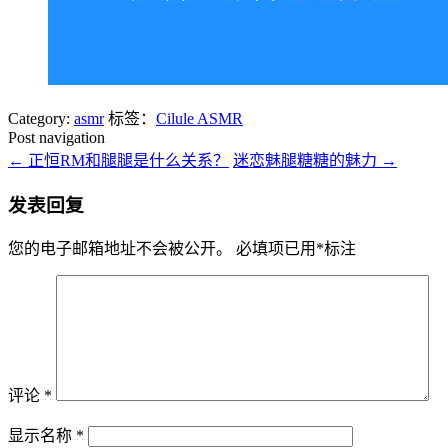
Category:
asmr
标签：
Cilule ASMR
Post navigation
←
正恒RM和腿腿是什么关系？
迷恋魅腿糖糖的魅力
→
发表回复
您的电子邮箱地址不会被公开。
必填项已用
*
标注
评论
*
显示名称
*