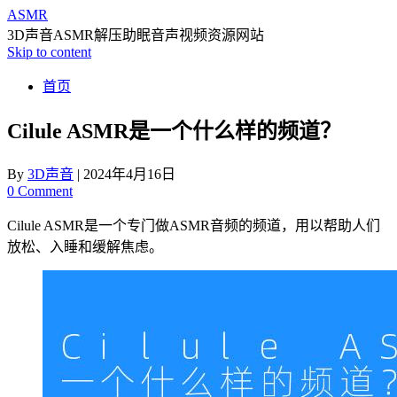
ASMR
3D声音ASMR解压助眠音声视频资源网站
Skip to content
首页
Cilule ASMR是一个什么样的频道？
By
3D声音
|
2024年4月16日
0 Comment
Cilule ASMR是一个专门做ASMR音频的频道，用以帮助人们
放松、入睡和缓解焦虑。