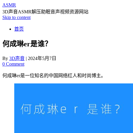
ASMR
3D声音ASMR解压助眠音声视频资源网站
Skip to content
首页
何成琳er是谁？
By
3D声音
|
2024年5月7日
0 Comment
何成琳er是一位知名的中国网络红人和时尚博主。