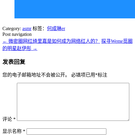
Category:
asmr
标签：
何成琳er
Post navigation
←
微密圈网红绮里嘉是如何成为网络红人的？
探寻Weme觅圈
的明星赵伊彤
→
发表回复
您的电子邮箱地址不会被公开。
必填项已用
*
标注
评论
*
显示名称
*