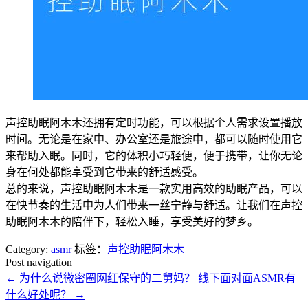
声控助眠阿木木还拥有定时功能，可以根据个人需求设置播放
时间。无论是在家中、办公室还是旅途中，都可以随时使用它
来帮助入眠。同时，它的体积小巧轻便，便于携带，让你无论
身在何处都能享受到它带来的舒适感受。
总的来说，声控助眠阿木木是一款实用高效的助眠产品，可以
在快节奏的生活中为人们带来一丝宁静与舒适。让我们在声控
助眠阿木木的陪伴下，轻松入睡，享受美好的梦乡。
Category:
asmr
标签：
声控助眠阿木木
Post navigation
←
为什么说微密圈网红保守的二舅妈？
线下面对面ASMR有
什么好处呢？
→