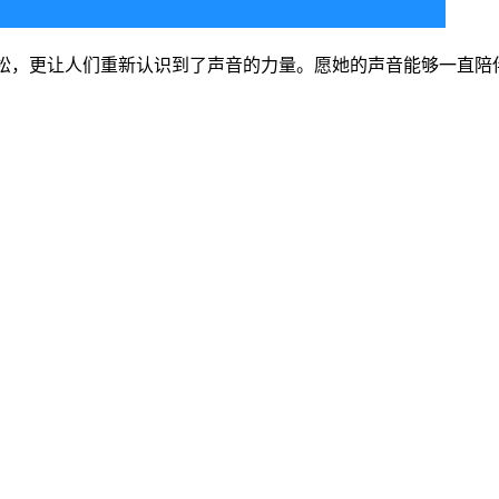
放松，更让人们重新认识到了声音的力量。愿她的声音能够一直