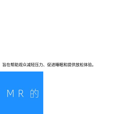
视频，旨在帮助观众减轻压力、促进睡眠和提供放松体验。