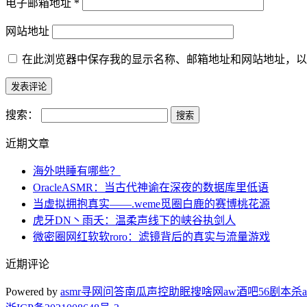
电子邮箱地址
*
网站地址
在此浏览器中保存我的显示名称、邮箱地址和网站地址，以
搜索：
近期文章
海外哄睡有哪些？
OracleASMR：当古代神谕在深夜的数据库里低语
当虚拟拥抱真实——.weme觅圈白鹿的赛博桃花源
虎牙DN丶雨夭：温柔声线下的峡谷执剑人
微密圈网红软软roro：滤镜背后的真实与流量游戏
近期评论
Powered by
asmr
寻网问答
南瓜声控助眠
搜啥网
aw酒吧
56剧本杀