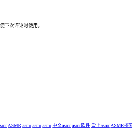
便下次评论时使用。
asmr
ASMR
asmr
asmr
asmr
中文asmr
asmr软件
爱上asmr
ASMR探