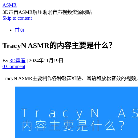
ASMR
3D声音ASMR解压助眠音声视频资源网站
Skip to content
首页
TracyN ASMR的内容主要是什么？
By
3D声音
|
2024年11月19日
0 Comment
TracyN ASMR主要制作各种轻声细语、耳语和放松音效的