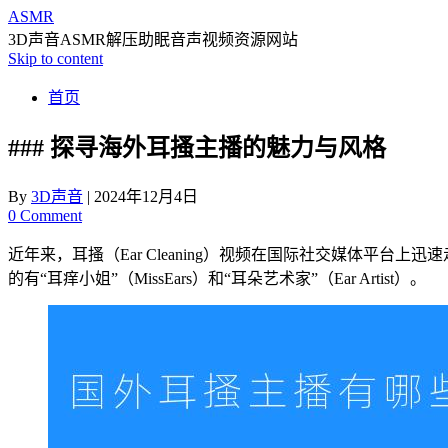
ASMR
3D声音ASMR解压助眠音声视频资源网站
Skip to content
首页
### 探寻海外耳搔主播的魅力与风格
By
3D声音
|
2024年12月4日
0 Comment
近年来，耳搔（Ear Cleaning）视频在国际社交媒体
的有“耳痒小姐”（MissEars）和“耳朵艺术家”（Ear Artist）。