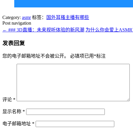
Category:
asmr
标签：
国外耳搔主播有哪些
Post navigation
←
### 3D直播：未来视听体验的新风潮
为什么你会爱上ASMR？
发表回复
您的电子邮箱地址不会被公开。
必填项已用
*
标注
评论
*
显示名称
*
电子邮箱地址
*