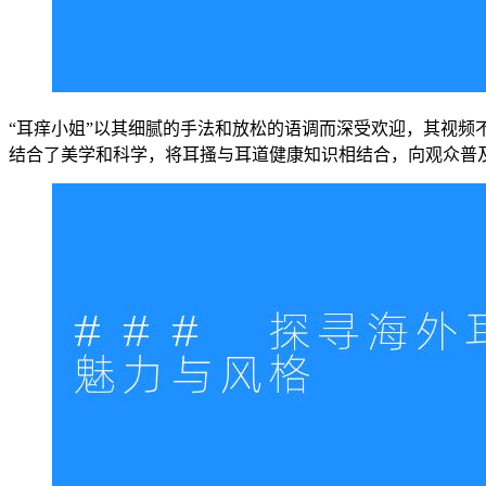
“耳痒小姐”以其细腻的手法和放松的语调而深受欢迎，其视频
结合了美学和科学，将耳搔与耳道健康知识相结合，向观众普