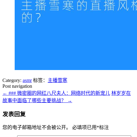
Category:
asmr
标签：
主播雪寒
Post navigation
←
### 微密圈的网红八尺夫人：网络时代的新宠儿
林岁岁在
故事中面临了哪些主要挑战？
→
发表回复
您的电子邮箱地址不会被公开。
必填项已用
*
标注