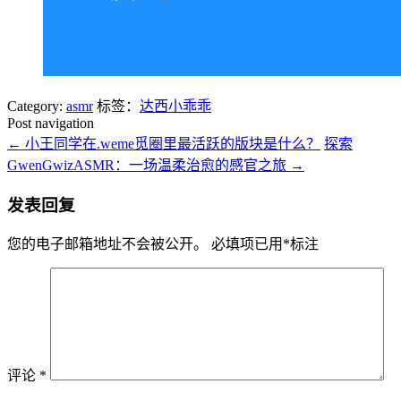
Category:
asmr
标签：
达西小乖乖
Post navigation
←
小王同学在.weme觅圈里最活跃的版块是什么？
探索
GwenGwizASMR：一场温柔治愈的感官之旅
→
发表回复
您的电子邮箱地址不会被公开。
必填项已用
*
标注
评论
*