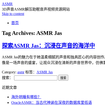
ASMR
3D声音ASMR解压助眠音声视频资源网站
Skip to content
首页
Tag Archives:
ASMR Jas
探索ASMR Jas：沉浸在声音的海洋中
ASMR Jas的魅力在于她温柔细腻的声音和独具匠心的内容
像是一场声音的盛宴，让观众沉浸在清新的声音世界中，仿佛
Category:
asmr
标签：
ASMR Jas
搜索：
近期文章
海外哄睡有哪些？
OracleASMR：当古代神谕在深夜的数据库里低语