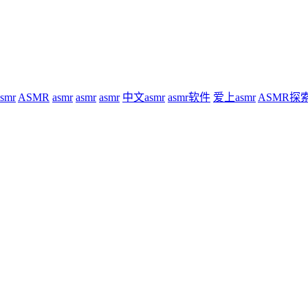
asmr
ASMR
asmr
asmr
asmr
中文asmr
asmr软件
爱上asmr
ASMR探