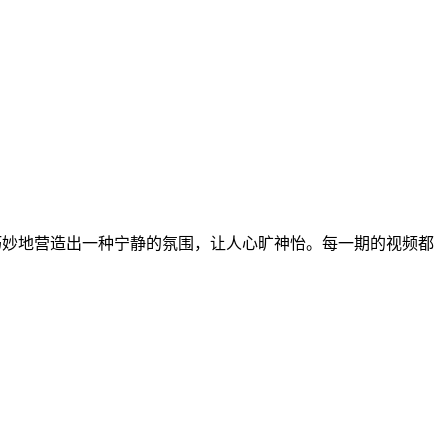
都能巧妙地营造出一种宁静的氛围，让人心旷神怡。每一期的视频都