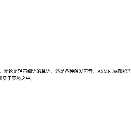
创作。无论是轻声细语的耳语，还是各种触发声音，ASMR Jas
置身于梦境之中。