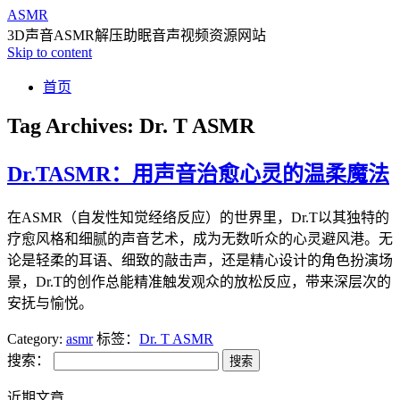
ASMR
3D声音ASMR解压助眠音声视频资源网站
Skip to content
首页
Tag Archives:
Dr. T ASMR
Dr.TASMR：用声音治愈心灵的温柔魔法
在ASMR（自发性知觉经络反应）的世界里，Dr.T以其独特的
疗愈风格和细腻的声音艺术，成为无数听众的心灵避风港。无
论是轻柔的耳语、细致的敲击声，还是精心设计的角色扮演场
景，Dr.T的创作总能精准触发观众的放松反应，带来深层次的
安抚与愉悦。
Category:
asmr
标签：
Dr. T ASMR
搜索：
近期文章