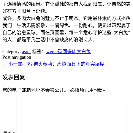
了连接情感的纽带。它让孤独的都市人找到归属，让自然的美
好在方寸阳台上延续。
或许，多肉大白兔的魅力不止于萌态。它用最朴素的方式提醒
我们：生活无需繁杂，一隅绿色、一份耐心，便足以筑起属于
自己的治愈星球。而在觅圈里，每一个悉心守护这些“大白兔”
的人，都是平凡生活中不曾缺席的浪漫诗人。
Category:
asmr
标签：
weme觅圈多肉大白兔
Post navigation
←
小一熟了吗
狗头萝莉：虚拟面具下的真实温度
→
发表回复
您的电子邮箱地址不会被公开。
必填项已用
*
标注