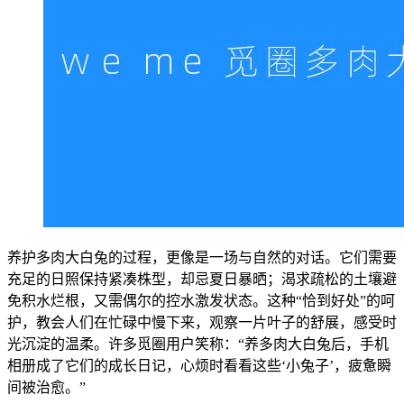
养护多肉大白兔的过程，更像是一场与自然的对话。它们需要
充足的日照保持紧凑株型，却忌夏日暴晒；渴求疏松的土壤避
免积水烂根，又需偶尔的控水激发状态。这种“恰到好处”的呵
护，教会人们在忙碌中慢下来，观察一片叶子的舒展，感受时
光沉淀的温柔。许多觅圈用户笑称：“养多肉大白兔后，手机
相册成了它们的成长日记，心烦时看看这些‘小兔子’，疲惫瞬
间被治愈。”