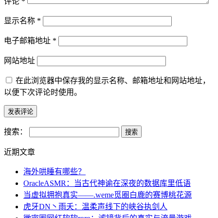
评论
*
显示名称
*
电子邮箱地址
*
网站地址
在此浏览器中保存我的显示名称、邮箱地址和网站地址，
以便下次评论时使用。
搜索：
近期文章
海外哄睡有哪些？
OracleASMR：当古代神谕在深夜的数据库里低语
当虚拟拥抱真实——.weme觅圈白鹿的赛博桃花源
虎牙DN丶雨夭：温柔声线下的峡谷执剑人