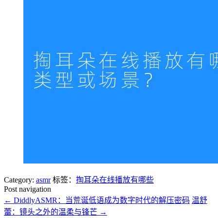
Category:
asmr
标签：
掏耳朵在线播放有哪些
Post navigation
←
DiddlyASMR：当荒诞低语成为数字时代的解压密码
温舒
蕾：镜头之外的温柔与锋芒
→