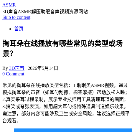
ASMR
3D声音ASMR解压助眠音声视频资源网站
Skip to content
首页
掏耳朵在线播放有哪些常见的类型或场
景？
By
3D声音
|
2026年5月14日
0 Comment
常见的掏耳朵在线播放类型包括：1.助眠类ASMR视频，通过
模拟掏耳朵的声音（如耳勺刮擦、棉签摩擦）帮助放松入睡；
2.真实采耳过程录制，展示专业技师用工具清理耳道的画面；
3.搞笑或夸张表演，如用超大耳勺或特殊道具制造娱乐效果。
需注意，部分内容可能涉及卫生或安全风险，建议选择正规平
台观看。