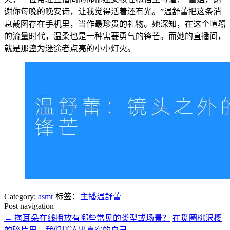
谢你每晚的晚安诗，让我觉得活着还有光。”温舒蕾把这条消
息截图存在手机里，当作最珍贵的礼物。她深知，在这个喧嚣
的流量时代，温柔也是一种需要勇气的锋芒。而她的直播间，
就是那盏为迷途者点亮的小小灯火。
Category:
asmr
标签：
主播温舒蕾
Post navigation
←
掏耳朵在线播放有哪些常见的类型或场景？
在觅圈桃沢樱