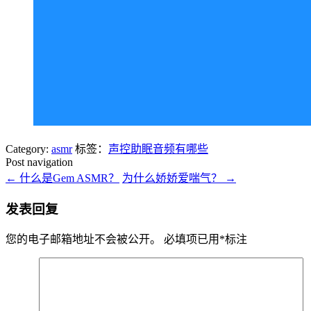
Category:
asmr
标签：
声控助眠音频有哪些
Post navigation
←
什么是Gem ASMR？
为什么娇娇爱喘气？
→
发表回复
您的电子邮箱地址不会被公开。
必填项已用
*
标注