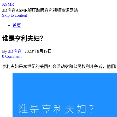
ASMR
3D声音ASMR解压助眠音声视频资源网站
Skip to content
首页
谁是亨利夫妇？
By
3D声音
|
2023年8月19日
0 Comment
亨利夫妇是20世纪的美国社会活动家和公民权利斗争者，他们