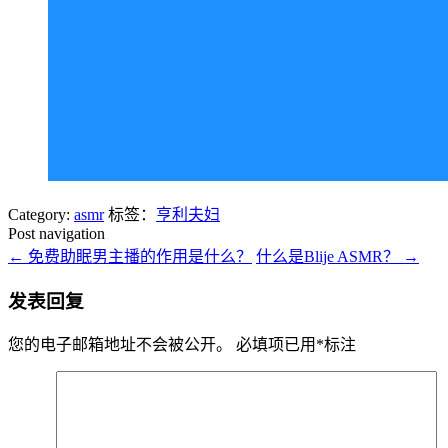
Category:
asmr
标签：
亨利夫妇
Post navigation
←
免费助眠男主播的作用是什么？
什么是Blije ASMR？
→
发表回复
您的电子邮箱地址不会被公开。
必填项已用
*
标注