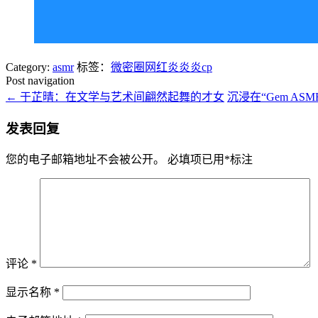
Category:
asmr
标签：
微密圈网红炎炎炎cp
Post navigation
←
于芷晴：在文学与艺术间翩然起舞的才女
沉浸在“Gem AS
发表回复
您的电子邮箱地址不会被公开。
必填项已用
*
标注
评论
*
显示名称
*