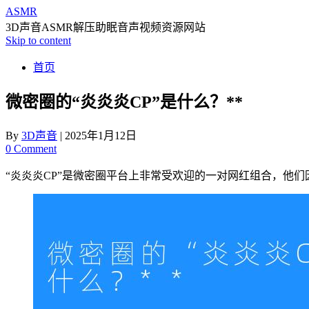
ASMR
3D声音ASMR解压助眠音声视频资源网站
Skip to content
首页
微密圈的“炎炎炎CP”是什么？**
By
3D声音
|
2025年1月12日
0 Comment
“炎炎炎CP”是微密圈平台上非常受欢迎的一对网红组合，他